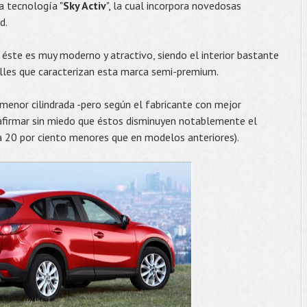
a tecnología "
Sky Activ
", la cual incorpora novedosas
d.
 éste es muy moderno y atractivo, siendo el interior bastante
talles que caracterizan esta marca semi-premium.
menor cilindrada -pero según el fabricante con mejor
 afirmar sin miedo que éstos disminuyen notablemente el
 20 por ciento menores que en modelos anteriores).