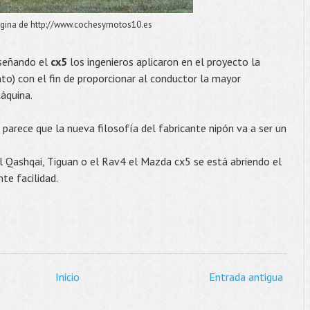
rigina de http://www.cochesymotos10.es
iseñando el
cx5
los ingenieros aplicaron en el proyecto la
o) con el fin de proporcionar al conductor la mayor
máquina.
parece que la nueva filosofía del fabricante nipón va a ser un
 Qashqai, Tiguan o el Rav4 el Mazda cx5 se está abriendo el
te facilidad.
Inicio
Entrada antigua