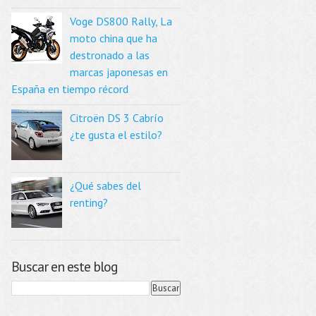
Voge DS800 Rally, La
moto china que ha
destronado a las
marcas japonesas en
España en tiempo récord
Citroën DS 3 Cabrío
¿te gusta el estilo?
¿Qué sabes del
renting?
Buscar en este blog