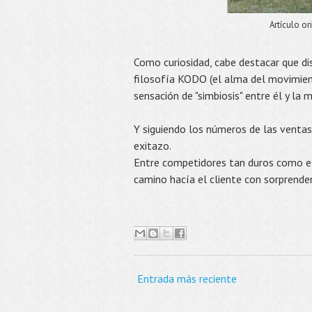
Artículo o
Como curiosidad, cabe destacar que d
filosofía KODO (el alma del movimient
sensación de "simbiosis" entre él y la 
Y siguiendo los números de las ventas 
exitazo.
Entre competidores tan duros como el
camino hacía el cliente con sorprenden
Entrada más reciente