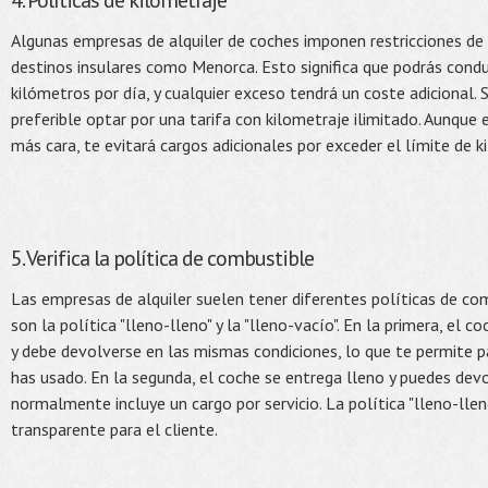
4. Políticas de kilometraje
Algunas empresas de alquiler de coches imponen restricciones de
destinos insulares como Menorca. Esto significa que podrás condu
kilómetros por día, y cualquier exceso tendrá un coste adicional. 
preferible optar por una tarifa con kilometraje ilimitado. Aunque
más cara, te evitará cargos adicionales por exceder el límite de k
5. Verifica la política de combustible
Las empresas de alquiler suelen tener diferentes políticas de c
son la política "lleno-lleno" y la "lleno-vacío". En la primera, el 
y debe devolverse en las mismas condiciones, lo que te permite p
has usado. En la segunda, el coche se entrega lleno y puedes dev
normalmente incluye un cargo por servicio. La política "lleno-lle
transparente para el cliente.