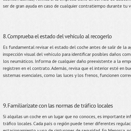
ser de gran ayuda en caso de cualquier contratiempo durante tu vi
8. Comprueba el estado del vehículo al recogerlo
Es fundamental revisar el estado del coche antes de salir de la a
inspección visual del vehículo para identificar posibles daños co
los neumáticos. Informa de cualquier daño preexistente a la emp
registren en el contrato. Además, revisa que el interior esté en b
sistemas esenciales, como las luces y los frenos, funcionen corr
9. Familiarízate con las normas de tráfico locales
Si alquilas un coche en un lugar que no conoces, es importante i
tráfico locales. Cada país o región puede tener diferentes regulac
estacionamiento y uso de cinturones de seguridad. En Menorca, p