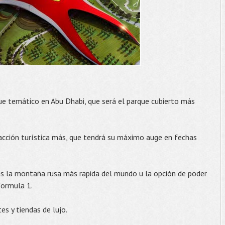
que temático en Abu Dhabi, que será el parque cubierto más
tracción turística más, que tendrá su máximo auge en fechas
as la montaña rusa más rapida del mundo u la opción de poder
formula 1.
s y tiendas de lujo.