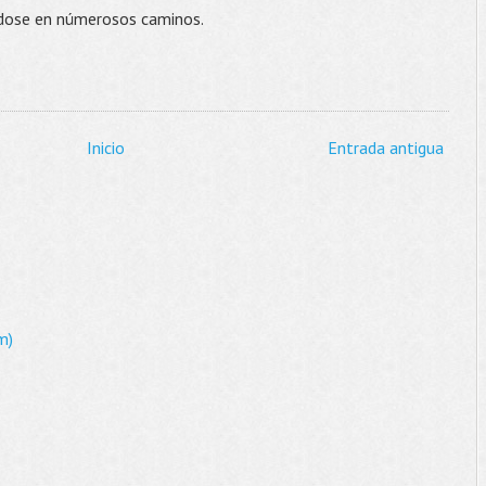
endose en númerosos caminos.
Inicio
Entrada antigua
m)