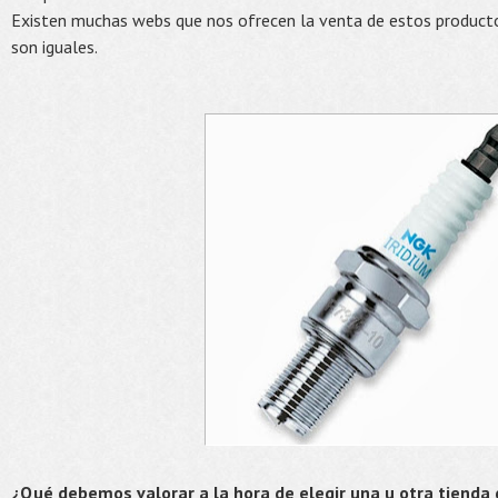
Existen muchas webs que nos ofrecen la venta de estos producto
son iguales.
¿Qué debemos valorar a la hora de elegir una u otra tienda 