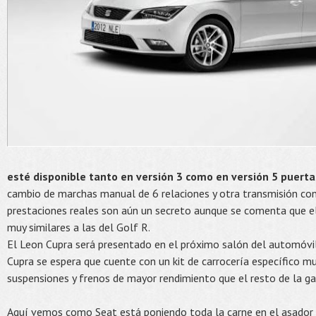
esté disponible tanto en versión 3 como en versión 5 puerta
cambio de marchas manual de 6 relaciones y otra transmisión co
prestaciones reales son aún un secreto aunque se comenta que e
muy similares a las del Golf R.
El Leon Cupra será presentado en el próximo salón del automóvil 
Cupra se espera que cuente con un kit de carrocería específico 
suspensiones y frenos de mayor rendimiento que el resto de la g
Aquí vemos como Seat está poniendo toda la carne en el asador