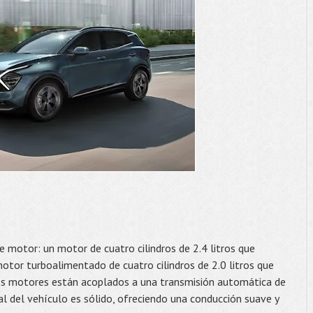
e motor: un motor de cuatro cilindros de 2.4 litros que
otor turboalimentado de cuatro cilindros de 2.0 litros que
os motores están acoplados a una transmisión automática de
al del vehículo es sólido, ofreciendo una conducción suave y