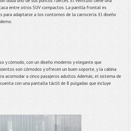
sin duda uno de sus puntos fuertes. El vehículo tiene una
staca entre otros SUV compactos. La parrilla frontal es
 para adaptarse a los contornos de la carrocería. El diseño
derno.
ioso y cómodo, con un diseño moderno y elegante que
sientos son cómodos y ofrecen un buen soporte, y la cabina
ra acomodar a cinco pasajeros adultos. Además, el sistema de
 cuenta con una pantalla táctil de 8 pulgadas que incluye