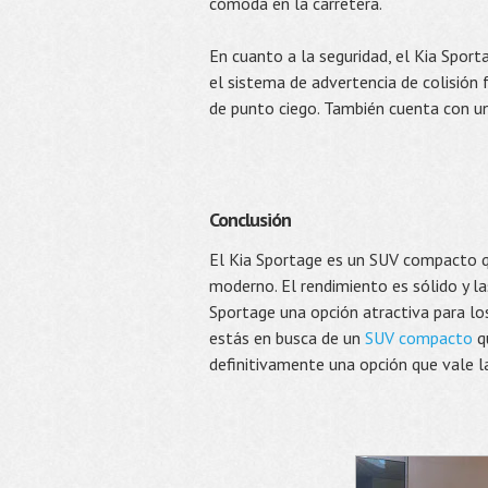
cómoda en la carretera.
En cuanto a la seguridad, el Kia Spor
el sistema de advertencia de colisión f
de punto ciego. También cuenta con una
Conclusión
El Kia Sportage es un SUV compacto qu
moderno. El rendimiento es sólido y l
Sportage una opción atractiva para lo
estás en busca de un
SUV compacto
qu
definitivamente una opción que vale la