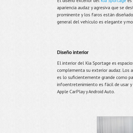
El diseño exterior del
Kia Sportage
es 
apariencia audaz y agresiva que se de
prominente y los faros están diseñados
general del vehículo es elegante y mo
Diseño interior
El interior del Kia Sportage es espac
complementa su exterior audaz. Los a
es lo suficientemente grande como pa
infoentretenimiento es fácil de usar y
Apple CarPlay y Android Auto.