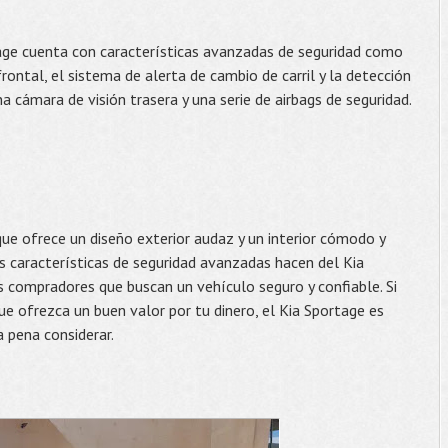
tage cuenta con características avanzadas de seguridad como
rontal, el sistema de alerta de cambio de carril y la detección
 cámara de visión trasera y una serie de airbags de seguridad.
e ofrece un diseño exterior audaz y un interior cómodo y
as características de seguridad avanzadas hacen del Kia
s compradores que buscan un vehículo seguro y confiable. Si
e ofrezca un buen valor por tu dinero, el Kia Sportage es
 pena considerar.