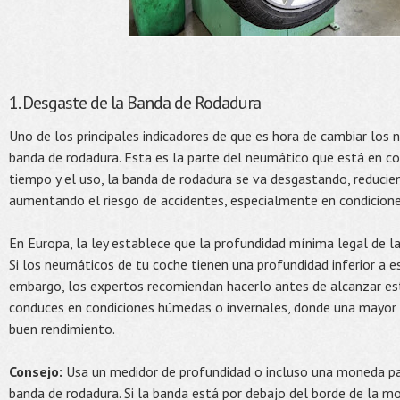
1. Desgaste de la Banda de Rodadura
Uno de los principales indicadores de que es hora de cambiar los 
banda de rodadura. Esta es la parte del neumático que está en co
tiempo y el uso, la banda de rodadura se va desgastando, reducie
aumentando el riesgo de accidentes, especialmente en condicione
En Europa, la ley establece que la profundidad mínima legal de l
Si los neumáticos de tu coche tienen una profundidad inferior a es
embargo, los expertos recomiendan hacerlo antes de alcanzar est
conduces en condiciones húmedas o invernales, donde una mayor p
buen rendimiento.
Consejo:
Usa un medidor de profundidad o incluso una moneda para
banda de rodadura. Si la banda está por debajo del borde de la m