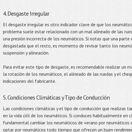
4. Desgaste Irregular
El desgaste irregular es otro indicador clave de que los neumáti
problema suele estar relacionado con un mal alineado de las rue
una presión incorrecta de los neumáticos. Si notas que una parte
desgastada que el resto, es momento de revisar tanto los neum
suspensión y alineación.
Para evitar este tipo de desgaste, es recomendable realizar un m
la rotación de los neumáticos, el alineado de las ruedas y el cheq
indicaciones del fabricante.
5. Condiciones Climáticas y Tipo de Conducción
Las condiciones climáticas y el tipo de conducción que realizas 
en la vida útil de los neumáticos. Si conduces habitualmente en c
fundamental cambiar los neumáticos de verano por neumáticos de
optar por neumáticos todo tiempo que ofrecen un buen rendimien