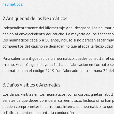
neumáticos
.
2. Antigüedad de los Neumáticos
Independientemente del kilometraje y del desgaste, los neumático
debido al envejecimiento del caucho. La mayoría de los fabrican
los neumáticos cada 6 a 10 años, incluso si no parecen estar muy
compuestos del caucho se degradan, lo que afecta la flexibilidad 
Para saber la antigüedad de un neumático, puedes consultar el có
mismo. Este código incluye la fecha de fabricación en formato s
neumático con el código 2219 fue fabricado en la semana 22 de
3. Daños Visibles o Anomalías
Los daños visibles en los neumáticos, como cortes, grietas, abul
señales de que debes considerar su reemplazo. Incluso si no han 
pueden comprometer la estructura interna del neumático, lo que
o fallos repentinos durante la conducción.