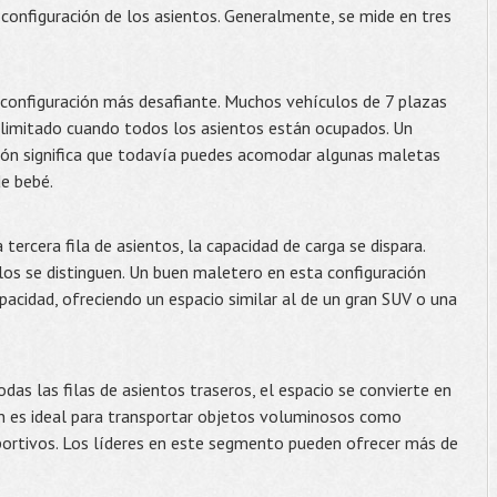
 configuración de los asientos. Generalmente, se mide en tres
 configuración más desafiante. Muchos vehículos de 7 plazas
 limitado cuando todos los asientos están ocupados. Un
ción significa que todavía puedes acomodar algunas maletas
de bebé.
a tercera fila de asientos, la capacidad de carga se dispara.
os se distinguen. Un buen maletero en esta configuración
pacidad, ofreciendo un espacio similar al de un gran SUV o una
odas las filas de asientos traseros, el espacio se convierte en
ón es ideal para transportar objetos voluminosos como
portivos. Los líderes en este segmento pueden ofrecer más de