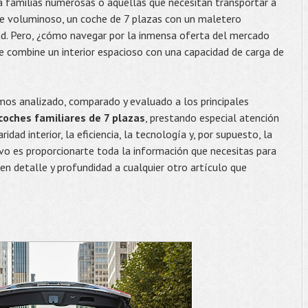
a familias numerosas o aquellas que necesitan transportar a
e voluminoso, un coche de 7 plazas con un maletero
ad. Pero, ¿cómo navegar por la inmensa oferta del mercado
 combine un interior espacioso con una capacidad de carga de
emos analizado, comparado y evaluado a los principales
coches familiares de 7 plazas
, prestando especial atención
dad interior, la eficiencia, la tecnología y, por supuesto, la
ivo es proporcionarte toda la información que necesitas para
en detalle y profundidad a cualquier otro artículo que