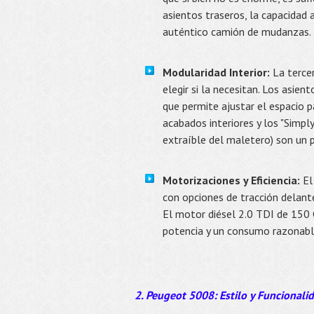
asientos traseros, la capacidad 
auténtico camión de mudanzas.
Modularidad Interior:
La tercer
elegir si la necesitan. Los asien
que permite ajustar el espacio p
acabados interiores y los "Simpl
extraíble del maletero) son un p
Motorizaciones y Eficiencia:
El
con opciones de tracción delant
El motor diésel 2.0 TDI de 150 
potencia y un consumo razonabl
2. Peugeot 5008: Estilo y Funcionali