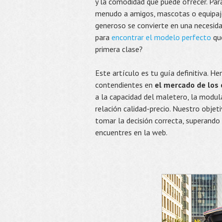
y la comodidad que puede ofrecer. Par
menudo a amigos, mascotas o equipaj
generoso se convierte en una necesid
para
encontrar el modelo perfecto
que
primera clase?
Este artículo es tu guía definitiva. H
contendientes en
el mercado de los 
a la capacidad del maletero, la modulari
relación calidad-precio. Nuestro objet
tomar la decisión correcta, superando 
encuentres en la web.