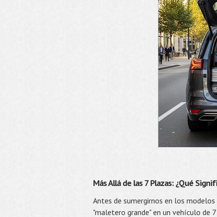
Más Allá de las 7 Plazas: ¿Qué Sign
Antes de sumergirnos en los modelos e
"maletero grande" en un vehículo de 7