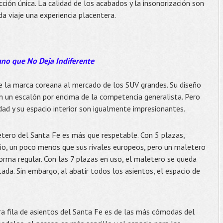
ción única. La calidad de los acabados y la insonorización son
da viaje una experiencia placentera.
ano que No Deja Indiferente
e la marca coreana al mercado de los SUV grandes. Su diseño
an un escalón por encima de la competencia generalista. Pero
idad y su espacio interior son igualmente impresionantes.
tero del Santa Fe es más que respetable. Con 5 plazas,
io, un poco menos que sus rivales europeos, pero un maletero
orma regular. Con las 7 plazas en uso, el maletero se queda
tada. Sin embargo, al abatir todos los asientos, el espacio de
a fila de asientos del Santa Fe es de las más cómodas del