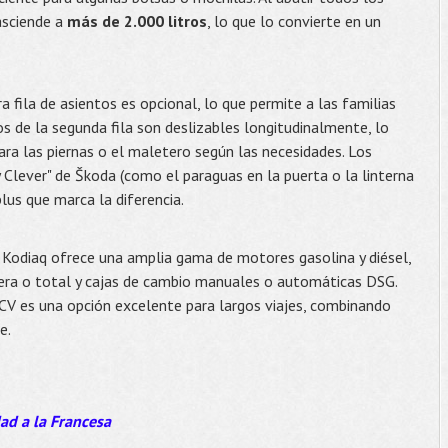
asciende a
más de 2.000 litros
, lo que lo convierte en un
a fila de asientos es opcional, lo que permite a las familias
tos de la segunda fila son deslizables longitudinalmente, lo
ara las piernas o el maletero según las necesidades. Los
y Clever" de Škoda (como el paraguas en la puerta o la linterna
lus que marca la diferencia.
 Kodiaq ofrece una amplia gama de motores gasolina y diésel,
era o total y cajas de cambio manuales o automáticas DSG.
CV es una opción excelente para largos viajes, combinando
e.
dad a la Francesa