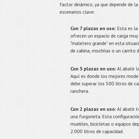
factor dinámico, ya que depende de la
escenarios clave:
Con 7 plazas en uso:
Esta es la
ofrecen un espacio de carga muy
"maletero grande" en esta situa
de cabina, mochilas o un carrito 
Con 5 plazas en uso:
Al abatir l
Aquí es donde los mejores model
debe superar los 500 litros de ca
ranchera.
Con 2 plazas en uso:
Al abatir t
una furgoneta. Esta configuraci
muebles, bicicletas o equipos de
2.000 litros de capacidad.