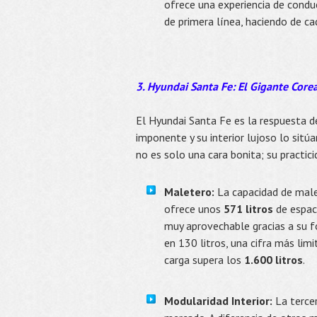
ofrece una experiencia de conduc
de primera línea, haciendo de ca
3. Hyundai Santa Fe: El Gigante Core
El Hyundai Santa Fe es la respuesta d
imponente y su interior lujoso lo sitú
no es solo una cara bonita; su practic
Maletero:
La capacidad de male
ofrece unos
571 litros
de espac
muy aprovechable gracias a su f
en 130 litros, una cifra más limi
carga supera los
1.600 litros
.
Modularidad Interior:
La tercer