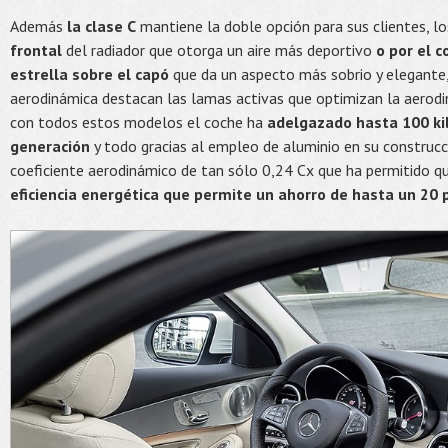
Además
la clase C
mantiene la doble opción para sus clientes, l
frontal
del radiador que otorga un aire más deportivo
o por el c
estrella sobre el capó
que da un aspecto más sobrio y elegante,
aerodinámica destacan las lamas activas que optimizan la aerod
con todos estos modelos el coche ha
adelgazado hasta 100 kil
generación
y todo gracias al empleo de aluminio en su construcci
coeficiente aerodinámico de tan sólo 0,24 Cx que ha permitido 
eficiencia energética que permite un ahorro de hasta un 20 