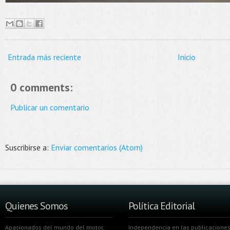
Entrada más reciente
Inicio
0 comments:
Publicar un comentario
Suscribirse a:
Enviar comentarios (Atom)
Quienes Somos
Política Editorial
Apasionados del mundo del motor,
Independencia en las publicaciones