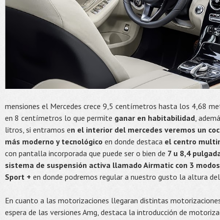
mensiones el Mercedes crece 9,5 centímetros hasta los 4,68 met
en 8 centímetros lo que permite
ganar en habitabilidad
, ademá
litros, si entramos e
n el interior del mercedes veremos un c
más moderno y tecnológico
en donde destaca
el centro mult
con pantalla incorporada que puede ser o bien de
7 u 8,4 pulgad
sistema de suspensión activa llamado Airmatic con 3 modos d
Sport +
en donde podremos regular a nuestro gusto la altura del
En cuanto a las motorizaciones llegaran distintas motorizaciones
espera de las versiones Amg, destaca la introducción de motoriza