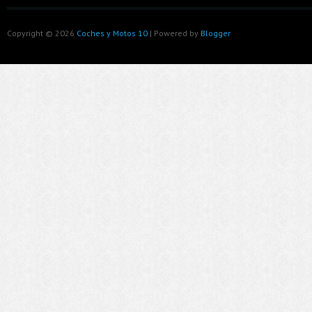
Copyright ©
2026
Coches y Motos 10
| Powered by
Blogger