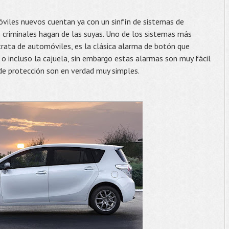
iles nuevos cuentan ya con un sinfín de sistemas de
s criminales hagan de las suyas. Uno de los sistemas más
 trata de automóviles, es la clásica alarma de botón que
 o incluso la cajuela, sin embargo estas alarmas son muy fácil
de protección son en verdad muy simples.