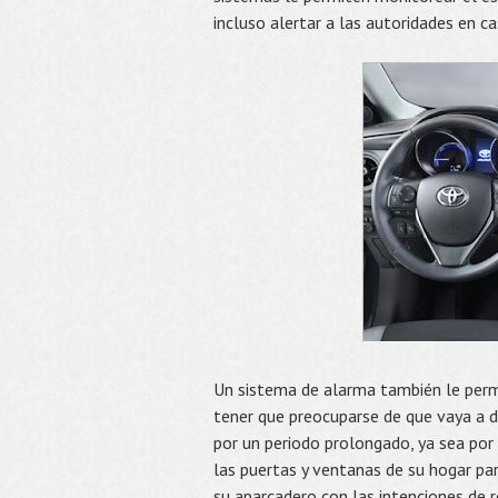
incluso alertar a las autoridades en c
Un sistema de alarma también le permi
tener que preocuparse de que vaya a d
por un periodo prolongado, ya sea por 
las puertas y ventanas de su hogar par
su aparcadero con las intenciones de 