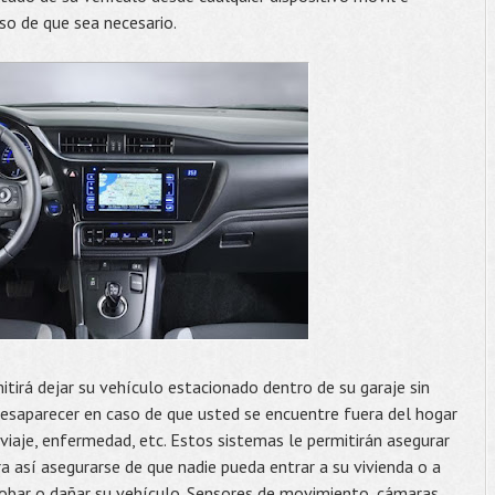
aso de que sea necesario.
tirá dejar su vehículo estacionado dentro de su garaje sin
esaparecer en caso de que usted se encuentre fuera del hogar
viaje, enfermedad, etc. Estos sistemas le permitirán asegurar
a así asegurarse de que nadie pueda entrar a su vivienda o a
robar o dañar su vehículo. Sensores de movimiento, cámaras