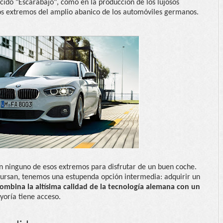
cido "Escarabajo", como en la producción de los lujosos
s extremos del amplio abanico de los automóviles germanos.
en ninguno de esos extremos para disfrutar de un buen coche.
rsan, tenemos una estupenda opción intermedia: adquirir un
combina la altísima calidad de la tecnología alemana con un
yoría tiene acceso.