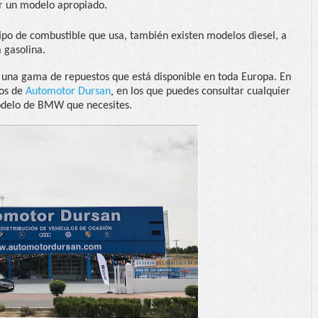
r un modelo apropiado.
tipo de combustible que usa, también existen modelos diesel, a
a gasolina.
una gama de repuestos que está disponible en toda Europa. En
,
ios de
Automotor Dursan
en los que puedes consultar cualquier
odelo de BMW que necesites.