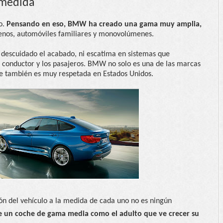
 medida
o.
Pensando en eso, BMW ha creado una gama muy amplia,
renos, automóviles familiares y monovolúmenes.
 descuidado el acabado, ni escatima en sistemas que
el conductor y los pasajeros. BMW no solo es una de las marcas
ue también es muy respetada en Estados Unidos.
ión del vehículo a la medida de cada uno no es ningún
re un coche de gama media como el adulto que ve crecer su