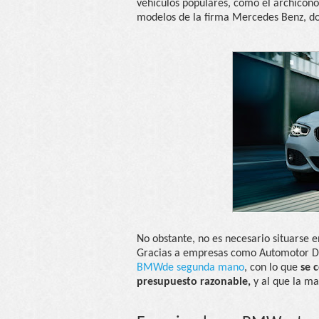
vehículos populares, como el archicono
modelos de la firma Mercedes Benz, do
No obstante, no es necesario situarse 
Gracias a empresas como Automotor Du
BMWde segunda mano
, con lo que
se 
presupuesto razonable,
y al que la ma