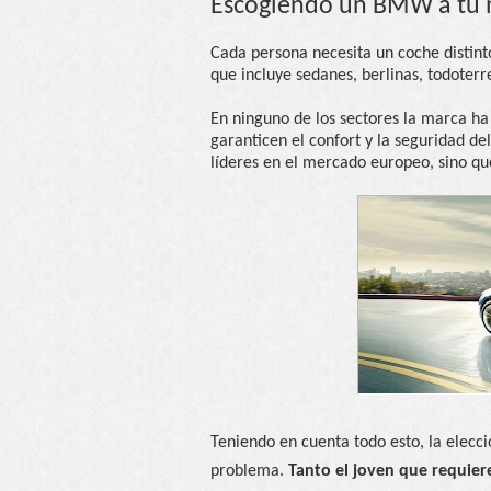
Escogiendo un BMW a tu
Cada persona necesita un coche distint
que incluye sedanes, berlinas, todoter
En ninguno de los sectores la marca ha
garanticen el confort y la seguridad d
líderes en el mercado europeo, sino q
Teniendo en cuenta todo esto, la elecc
problema.
Tanto el joven que requie