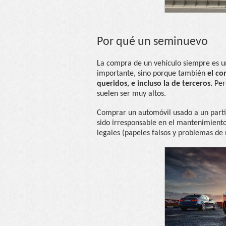
Por qué un seminuevo
La compra de un vehículo siempre es un
importante, sino porque también
el co
queridos, e incluso la de terceros.
Pero
suelen ser muy altos.
Comprar un automóvil usado a un partic
sido irresponsable en el mantenimiento
legales (papeles falsos y problemas de n