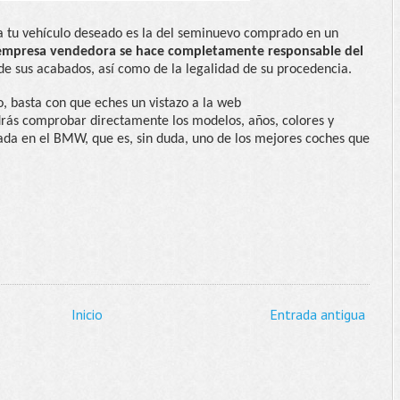
 a tu vehículo deseado es la del seminuevo comprado en un
 empresa vendedora se hace completamente responsable del
e sus acabados, así como de la legalidad de su procedencia.
o, basta con que eches un vistazo a la web
ás comprobar directamente los modelos, años, colores y
zada en el BMW, que es, sin duda, uno de los mejores coches que
Inicio
Entrada antigua