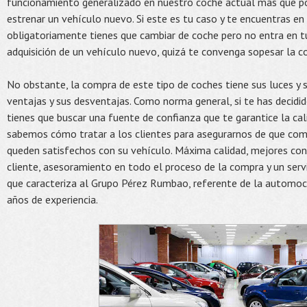
funcionamiento generalizado en nuestro coche actual más que po
estrenar un vehículo nuevo. Si este es tu caso y te encuentras en
obligatoriamente tienes que cambiar de coche pero no entra en tu
adquisición de un vehículo nuevo, quizá te convenga sopesar la 
No obstante, la compra de este tipo de coches tiene sus luces y
ventajas y sus desventajas. Como norma general, si te has decidi
tienes que buscar una fuente de confianza que te garantice la ca
sabemos cómo tratar a los clientes para asegurarnos de que com
queden satisfechos con su vehículo. Máxima calidad, mejores cond
cliente, asesoramiento en todo el proceso de la compra y un servi
que caracteriza al Grupo Pérez Rumbao, referente de la automo
años de experiencia.