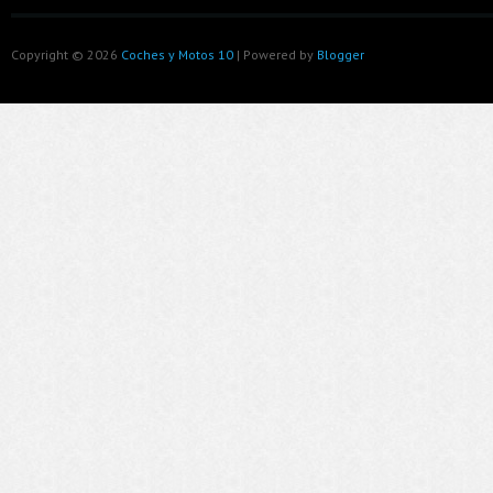
Copyright ©
2026
Coches y Motos 10
| Powered by
Blogger