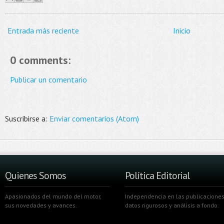
Entrada más reciente
Inicio
0 comments:
Publicar un comentario
Suscribirse a:
Enviar comentarios (Atom)
Quienes Somos
Política Editorial
Apasionados del mundo del motor,
Independencia en las publicaciones
sus novedades y avances.
datos rigurosos y análisis a fondo.