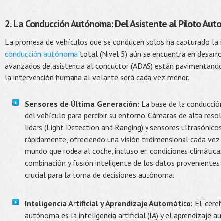
2. La Conducción Autónoma: Del Asistente al Piloto Au
La promesa de vehículos que se conducen solos ha capturado la 
conducción autónoma
total (Nivel 5) aún se encuentra en desarr
avanzados de asistencia al conductor (ADAS) están pavimentando
la intervención humana al volante será cada vez menor.
Sensores de Última Generación:
La base de la conducció
del vehículo para percibir su entorno. Cámaras de alta resol
lidars (Light Detection and Ranging) y sensores ultrasónic
rápidamente, ofreciendo una visión tridimensional cada vez
mundo que rodea al coche, incluso en condiciones climáticas 
combinación y fusión inteligente de los datos provenientes
crucial para la toma de decisiones autónoma.
Inteligencia Artificial y Aprendizaje Automático:
El "cere
autónoma es la inteligencia artificial (IA) y el aprendizaje 