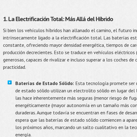
1. La Electrificación Total: Más Allá del Híbrido
Si bien los vehículos híbridos han allanado el camino, el futuro 
intrínsecamente ligado a la electrificación total. Las baterías 
constante, ofreciendo mayor densidad energética, tiempos de car
producción decrecientes. Esto se traduce en vehículos eléctrico
generosas, capaces de rivalizar e incluso superar a los coches de
practicidad.
Baterías de Estado Sólido:
Esta tecnología promete ser u
de estado sólido utilizan un electrolito sólido en lugar del
las hace inherentemente más seguras (menor riesgo de fuga
energéticamente (mayor autonomía en un tamaño más co
duraderas. Aunque todavía se encuentran en fases de desarr
espera que las baterías de estado sólido comiencen a apar
los próximos años, marcando un salto cualitativo en la t
energía.