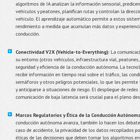
algoritmos de IA analizan la información sensorial, predic
vehículos y peatones, planifican rutas y controlan la direcci
vehículo. El aprendizaje automático permite a estos sist
rendimiento a medida que acumulan más datos y experiencia
conducción.
Conectividad V2X (Vehicle-to-Everything):
La comunicació
su entorno (otros vehículos, infraestructura vial, peatones
seguridad y eficiencia de la conducción autónoma. La tecno
recibir información en tiempo real sobre el tráfico, las condi
semáforos y otros peligros potenciales, lo que les permit
y anticiparse a situaciones de riesgo. El despliegue de rede
comunicación de baja latencia será crucial para el pleno des
Marcos Regulatorios y Ética de la Conducción Autónoma
conducción autónoma avanza, también lo hacen los debates
caso de accidente, la privacidad de los datos recopilados po
éticas de las decisiones que deben tomar los algoritmos en 