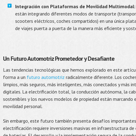
Integración con Plataformas de Movilidad Multimodal:
están integrando diferentes modos de transporte (transport
scooters eléctricos, coches compartidos) en una única plata
de viajes puerta a puerta de la manera más eficiente y sost
Un Futuro Automotriz Prometedor y Desafiante
Las tendencias tecnológicas que hemos explorado en este artícu
forma a un
futuro automotriz
radicalmente diferente. Los coche
limpios, más seguros, más inteligentes, más conectados y más in
digitales. La electrificación total, la conducción autónoma, la ca
sostenibles y los nuevos modelos de propiedad están marcando el 
movilidad personal.
Sin embargo, este futuro también presenta desafíos importantes. 
electrificación requiere inversiones masivas en infraestructura de
de baterías. El desarrollo y la implementación segura de la con