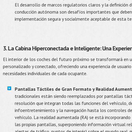
El desarrollo de marcos regulatorios claros y la definición d
conducción autónoma son desafíos importantes que deben 
implementación segura y socialmente aceptable de esta te
3. La Cabina Hiperconectada e Inteligente: Una Experie
El interior de los coches del futuro próximo se transformará en u
personalizado y conectado, ofreciendo una experiencia de usuario
necesidades individuales de cada ocupante.
Pantallas Táctiles de Gran Formato y Realidad Aumen
tradicionales están siendo reemplazados por pantallas táct
resolución que integran todas las funciones del vehículo, d
infoentretenimiento y la navegación hasta los controles de 
vehículo. La realidad aumentada (RA) se está incorporando 
las propias pantallas, superponiendo información virtual re
alertas de tráfico, puntos de interés) sobre el mundo real, 