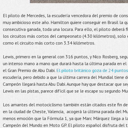
El piloto de Mercedes, la escudería vencedora del premio de con
muy ambicioso este año. Hamilton quiere conseguir en Brasil la qu
consecutiva ganada, toda una locura. Para ello, el piloto deberá 
los circuitos más cortos del campeonato (4.30 kilómetros), solo
como el circuito más corto con 3.34 kilómetros.
Lewis, primero en la general con 316 puntos, y Nico Rosberg, se
un intenso mano a mano que durará hasta la última parada en el c
el Gran Premio de Abu Dabi.
El piloto británico goza de 24 punt
escudería, pero debido a que la última carrera del Mundial tiene d
Campeón llegará hasta Abu Dabi. Aunque hay que destacar que seg
Lewis en las pistas, parece difícil que se le escape su segundo Mu
Los amantes del motociclismo también están citados este fin de
en la ciudad de Ch
este, Valencia, acogerá la última parada del 
menos emoción que la Fórmula 1, ya que Marc Márquez llega a 
Campeón del Mundo en Moto GP. El piloto español disfruta del 