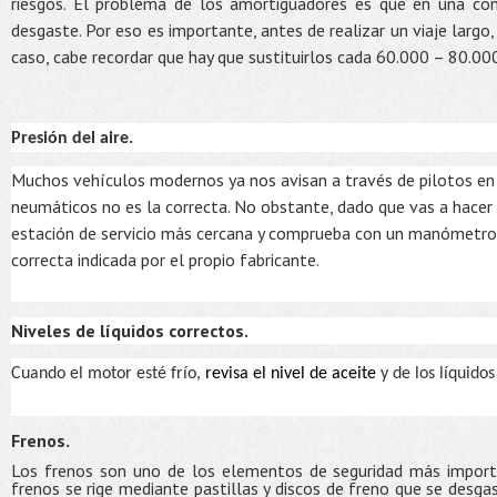
riesgos. El problema de los amortiguadores es que en una con
desgaste. Por eso es importante, antes de realizar un viaje largo, 
caso, cabe recordar que hay que sustituirlos cada 60.000 – 80.0
Presión del aire.
Muchos vehículos modernos ya nos avisan a través de pilotos en e
neumáticos no es la correcta. No obstante, dado que vas a hacer
estación de servicio más cercana y comprueba con un manómetro q
correcta indicada por el propio fabricante.
Niveles de líquidos correctos.
Cuando el motor esté frío,
revisa el nivel de aceite
y de los líquidos
Frenos
.
Los frenos son uno de los elementos de seguridad más importa
frenos se rige mediante pastillas y discos de freno que se desga