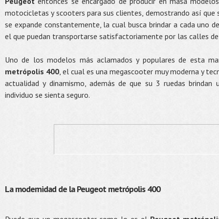
Peugeot
entonces se encargado de producir en masa modelos 
motocicletas y scooters para sus clientes, demostrando así que 
se expande constantemente, la cual busca brindar a cada uno de 
el que puedan transportarse satisfactoriamente por las calles de 
Uno de los modelos más aclamados y populares de esta mar
metrópolis 400
, el cual es una megascooter muy moderna y tecn
actualidad y dinamismo, además de que su 3 ruedas brindan u
individuo se sienta seguro.
La modernidad de la Peugeot metrópolis 400