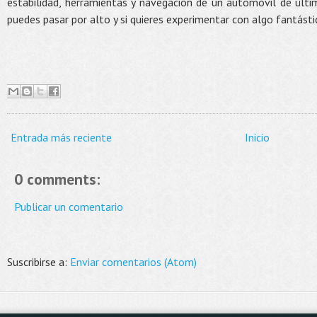
estabilidad, herramientas y navegación de un automóvil de últ
puedes pasar por alto y si quieres experimentar con algo fantásti
Entrada más reciente
Inicio
0 comments:
Publicar un comentario
Suscribirse a:
Enviar comentarios (Atom)