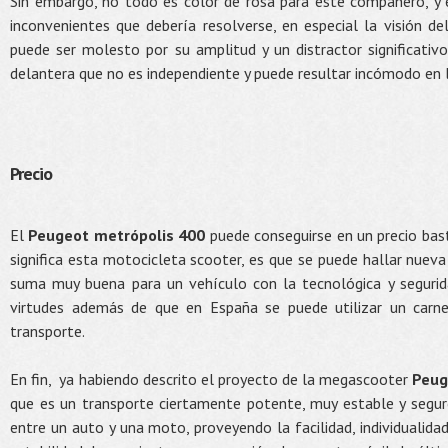
Sin embargo, no todo es color de rosa para este compañero, y
inconvenientes que debería resolverse, en especial la visión de
puede ser molesto por su amplitud y un distractor significativ
delantera que no es independiente y puede resultar incómodo en 
Precio
El
Peugeot metrópolis 400
puede conseguirse en un precio bas
significa esta motocicleta scooter, es que se puede hallar nuev
suma muy buena para un vehículo con la tecnológica y segurid
virtudes además de que en España se puede utilizar un carn
transporte.
En fin, ya habiendo descrito el proyecto de la megascooter
Peug
que es un transporte ciertamente potente, muy estable y segu
entre un auto y una moto, proveyendo la facilidad, individualid