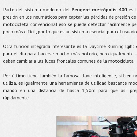
Parte del sistema moderno del
Peugeot metrópolis 400
es l
presión en los neumáticos para captar las pérdidas de presión d
motocicleta convencional eso se puede detectar fácilmente pe
poco más difícil, por lo que es un sistema esencial para el usuario
Otra función integrada interesante es la Daytime Running lgiht
para el día para hacerse mucho más notorio, pero igualmente al
deben cambiar a las luces frontales comunes de la motocicleta.
Por último tiene también la famosa llave inteligente, si bien 
utiliza, es igualmente una herramienta de utilidad bastante mod
mando en una distancia de hasta 1,50m para que así pre
rápidamente.