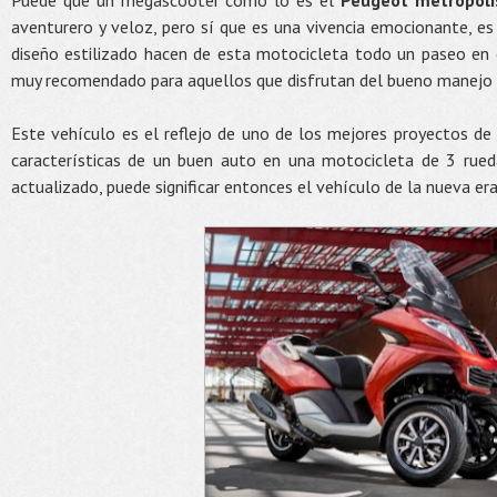
Puede que un megascooter como lo es el
Peugeot metrópoli
aventurero y veloz, pero sí que es una vivencia emocionante, es
diseño estilizado hacen de esta motocicleta todo un paseo en c
muy recomendado para aquellos que disfrutan del bueno manejo y
Este vehículo es el reflejo de uno de los mejores proyectos de
características de un buen auto en una motocicleta de 3 rued
actualizado, puede significar entonces el vehículo de la nueva era