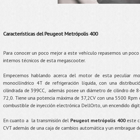
Características del Peugeot Metrópolis 400
Para conocer un poco mejor a este vehículo repasemos un poco 
internos técnicos de esta megascooter.
Empecemos hablando acerca del motor de esta peculiar mot
monocilíndrico 4T de refrigeración líquida, con una distrib
cilindrada de 399CC, además posee un diámetro de cilindro de 84
72,0. Tiene una potencia máxima de 37,2CV con una 5500 Rpm c
combustible de inyección electrónica DellOrto, un encendido digita
En cuanto a la transmisión del
Peugeot metrópolis 400
este c
CVT además de una caja de cambios automática y un embrague de